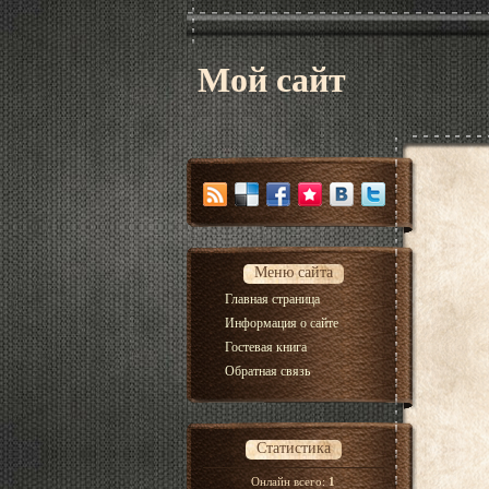
Мой сайт
Меню сайта
Главная страница
Информация о сайте
Гостевая книга
Обратная связь
Статистика
Онлайн всего:
1