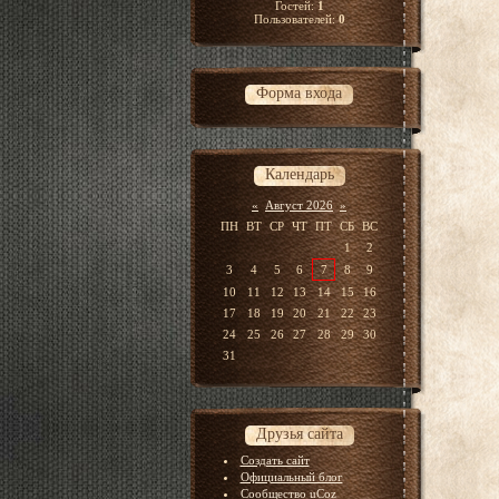
Гостей:
1
Пользователей:
0
Форма входа
Календарь
«
Август 2026
»
ПН
ВТ
СР
ЧТ
ПТ
СБ
ВС
1
2
3
4
5
6
7
8
9
10
11
12
13
14
15
16
17
18
19
20
21
22
23
24
25
26
27
28
29
30
31
Друзья сайта
Создать сайт
Официальный блог
Сообщество uCoz